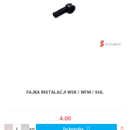
FAJKA INSTALACJI WSK / WFM / SHL
4.00
szt.
Do koszyka