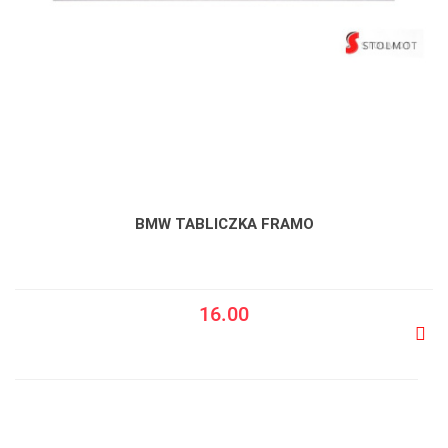
BMW TABLICZKA FRAMO
16.00
Do
prze