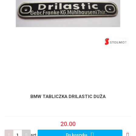
BMW TABLICZKA DRILASTIC DUŻA
20.00
szt.
Do koszyka