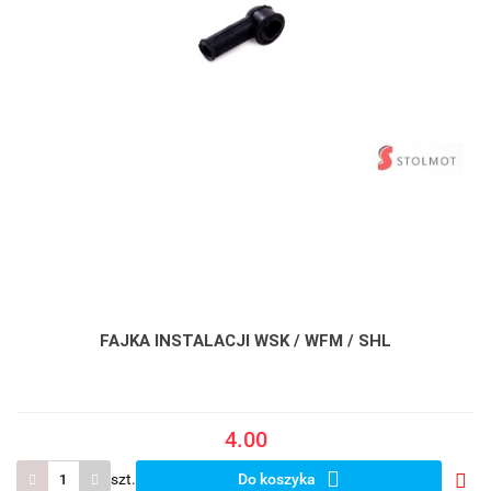
FAJKA INSTALACJI WSK / WFM / SHL
4.00
szt.
Do koszyka