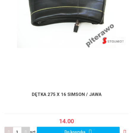
DĘTKA 275 X 16 SIMSON / JAWA
14.00
szt.
Do koszyka