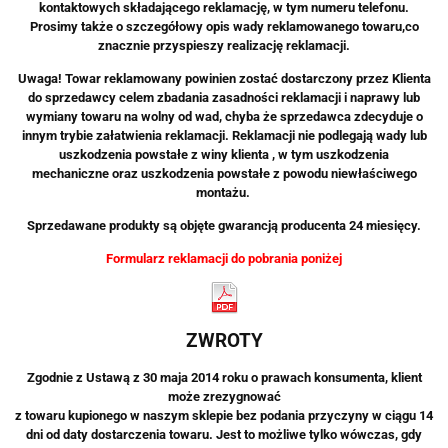
kontaktowych składającego reklamację, w tym numeru telefonu.
Prosimy także o szczegółowy opis wady reklamowanego towaru,
co
znacznie przyspieszy realizację reklamacji.
Uwaga! Towar reklamowany powinien zostać dostarczony przez Klienta
do sprzedawcy celem zbadania zasadności reklamacji i naprawy
lub
wymiany towaru na wolny od wad, chyba że sprzedawca zdecyduje o
innym trybie załatwienia reklamacji.
Reklamacji nie podlegają wady lub
uszkodzenia powstałe z winy klienta ,
w tym uszkodzenia
mechaniczne
oraz uszkodzenia powstałe z powodu niewłaściwego
montażu.
Sprzedawane produkty są objęte gwarancją producenta 24 miesięcy.
Formularz reklamacji do pobrania poniżej
ZWROTY
Zgodnie z Ustawą z 30 maja 2014 roku o prawach konsumenta, klient
może
zrezygnować
z towaru kupionego w naszym sklepie bez podania przyczyny w ciągu 14
dni od daty dostarczenia towaru. Jest to możliwe tylko wówczas, gdy