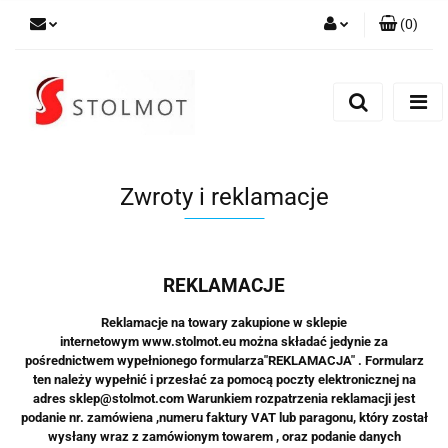
(
0
)
Zaloguj się
Zarejestruj się
Dodaj zgłoszenie
Zwroty i reklamacje
REKLAMACJE
Reklamacje na towary zakupione w sklepie
internetowym www.stolmot.eu można składać jedynie za
pośrednictwem wypełnionego formularza"REKLAMACJA" . Formularz
ten należy wypełnić i przesłać za pomocą poczty elektronicznej na
adres sklep@stolmot.com Warunkiem rozpatrzenia reklamacji jest
podanie nr. zamówiena ,numeru faktury VAT lub paragonu, który został
wysłany wraz z zamówionym towarem , oraz podanie danych