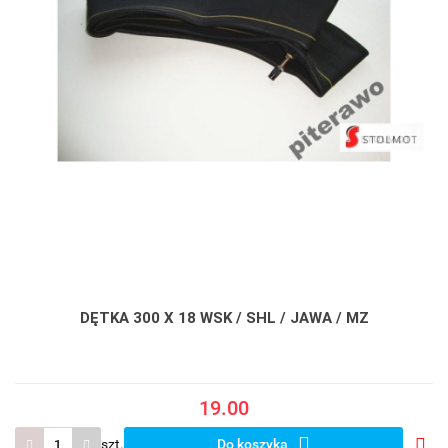
DĘTKA 300 X 18 WSK / SHL / JAWA / MZ
19.00
szt.
Do koszyka