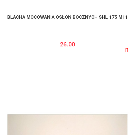
BLACHA MOCOWANIA OSŁON BOCZNYCH SHL 175 M11
26.00
Do
prze