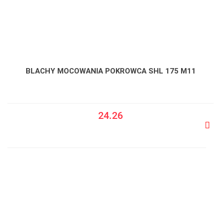
BLACHY MOCOWANIA POKROWCA SHL 175 M11
24.26
Do
prze