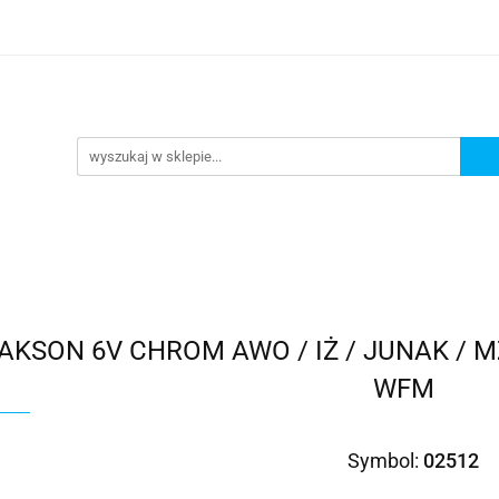
Kategorie
AKSON 6V CHROM AWO / IŻ / JUNAK / MZ
WFM
Symbol:
02512