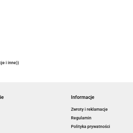
je i inne))
ie
Informacje
Zwroty i reklamacje
Regulamin
Polityka prywatności