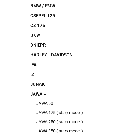
BMW / EMW
CSEPEL 125
CZ 175
DKW
DNIEPR
HARLEY - DAVIDSON
IFA
IŻ
JUNAK
JAWA
JAWA 50
JAWA 175 ( stary model )
JAWA 250 ( stary model )
JAWA 350 ( stary model )