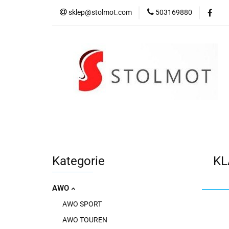
sklep@stolmot.com
503169880
Kategorie
Kategorie
KL
AWO
AWO SPORT
AWO TOUREN