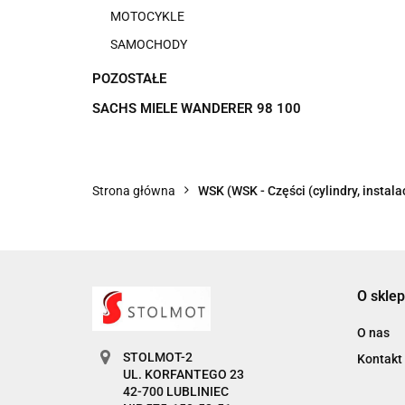
MOTOCYKLE
SAMOCHODY
POZOSTAŁE
SACHS MIELE WANDERER 98 100
Strona główna
WSK (WSK - Części (cylindry, instalac
O sklep
O nas
STOLMOT-2
Kontakt
UL. KORFANTEGO 23
42-700 LUBLINIEC