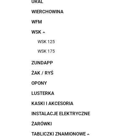
URAL
WIERCHOWINA
WFM
WSK
WSK 125
WSK 175
ZUNDAPP
ŻAK / RYŚ
OPONY
LUSTERKA
KASKI I AKCESORIA
INSTALACJE ELEKTRYCZNE
ŻARÓWKI
TABLICZKI ZNAMIONOWE