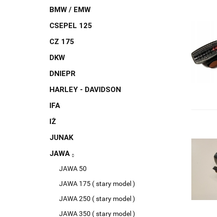
BMW / EMW
CSEPEL 125
CZ 175
DKW
DNIEPR
HARLEY - DAVIDSON
IFA
IŻ
JUNAK
JAWA
JAWA 50
JAWA 175 ( stary model )
JAWA 250 ( stary model )
JAWA 350 ( stary model )