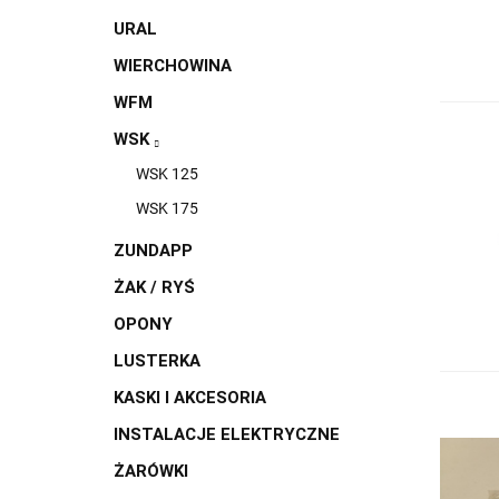
URAL
WIERCHOWINA
WFM
WSK
WSK 125
WSK 175
ZUNDAPP
ŻAK / RYŚ
OPONY
LUSTERKA
KASKI I AKCESORIA
INSTALACJE ELEKTRYCZNE
ŻARÓWKI