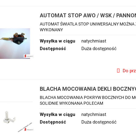
AUTOMAT STOP AWO / WSK / PANNONI
WSK
AUTOMAT ŚWIATŁA STOP UNIWERSALNY MOŻNA 
WYKONANY
Wysyłka w ciągu
natychmiast
Dostępność
Duża dostępność
Do pr
BLACHA MOCOWANIA DEKLI BOCZNYCH
BLACHA MOCOWANIA POKRYW BOCZNYCH DO MOTO
SOLIDNIE WYKONANA POLECAM
Wysyłka w ciągu
natychmiast
Dostępność
Duża dostępność