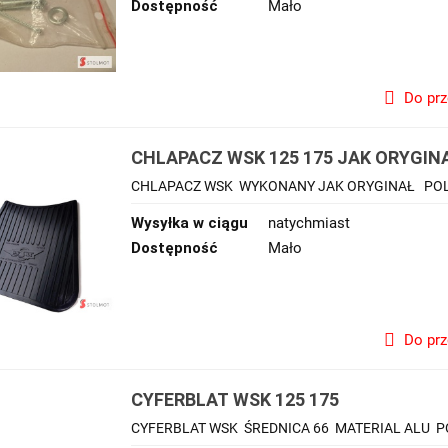
Dostępność
Mało
Do pr
CHLAPACZ WSK 125 175 JAK ORYGIN
CHLAPACZ WSK WYKONANY JAK ORYGINAŁ P
Wysyłka w ciągu
natychmiast
Dostępność
Mało
Do pr
CYFERBLAT WSK 125 175
CYFERBLAT WSK ŚREDNICA 66 MATERIAL ALU 