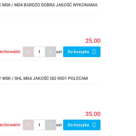
WSK M06 / M04 BARDZO DOBRA JAKOŚĆ WYKONANIA
25.00
zechowalni
szt.
Do koszyka
/ WSK / SHL M04 JAKOŚĆ ISO 9001 POLECAM
35.00
zechowalni
szt.
Do koszyka