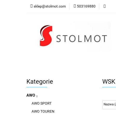
sklep@stolmot.com
503169880
Kategorie
Kategorie
WSK
AWO
AWO SPORT
AWO TOUREN