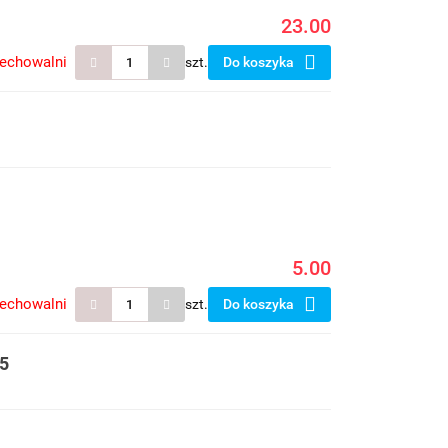
23.00
zechowalni
szt.
Do koszyka
5.00
zechowalni
szt.
Do koszyka
5