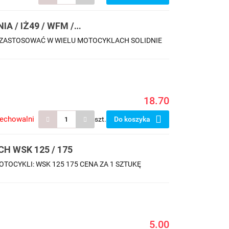
A / IŻ49 / WFM /
ZASTOSOWAĆ W WIELU MOTOCYKLACH SOLIDNIE
18.70
zechowalni
szt.
Do koszyka
 WSK 125 / 175
CYKLI: WSK 125 175 CENA ZA 1 SZTUKĘ
5.00