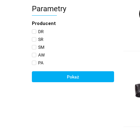
Parametry
Producent
DR
SR
SM
AW
PA
Pokaż