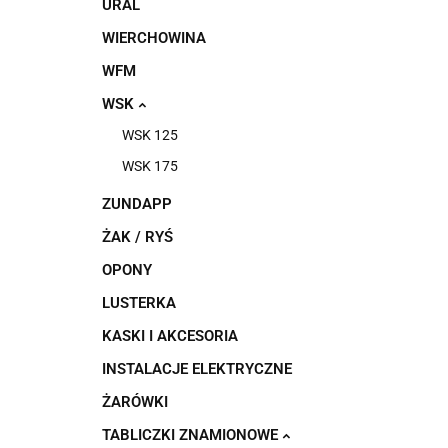
URAL
WIERCHOWINA
WFM
WSK
WSK 125
WSK 175
ZUNDAPP
ŻAK / RYŚ
OPONY
LUSTERKA
KASKI I AKCESORIA
INSTALACJE ELEKTRYCZNE
ŻARÓWKI
TABLICZKI ZNAMIONOWE