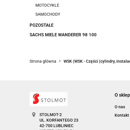
MOTOCYKLE
SAMOCHODY
POZOSTAŁE
SACHS MIELE WANDERER 98 100
Strona główna
WSK (WSK - Części (cylindry, instalac
O sklep
O nas
STOLMOT-2
Kontakt
UL. KORFANTEGO 23
42-700 LUBLINIEC