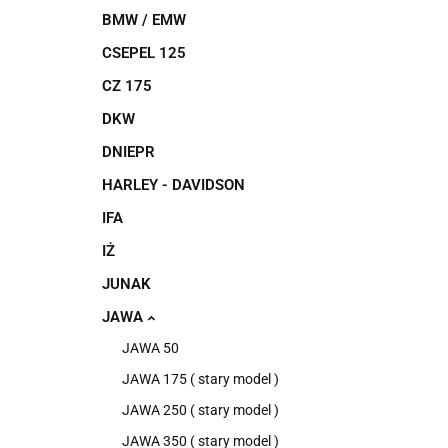
BMW / EMW
CSEPEL 125
CZ 175
DKW
DNIEPR
HARLEY - DAVIDSON
IFA
IŻ
JUNAK
JAWA
JAWA 50
JAWA 175 ( stary model )
JAWA 250 ( stary model )
JAWA 350 ( stary model )