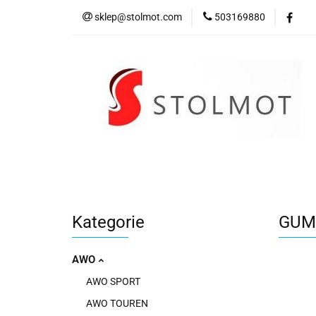
sklep@stolmot.com
503169880
Kategorie
Kategorie
GUMA
AWO
AWO SPORT
AWO TOUREN