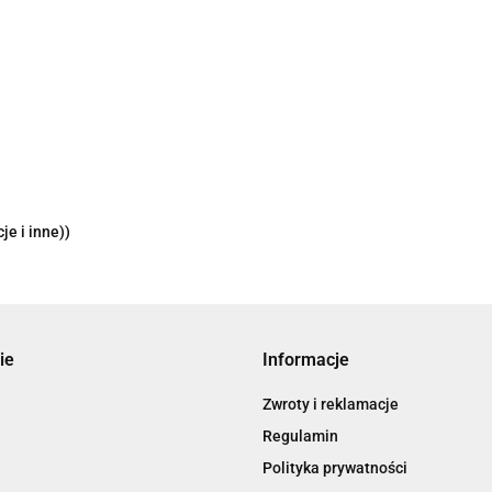
je i inne))
ie
Informacje
Zwroty i reklamacje
Regulamin
Polityka prywatności