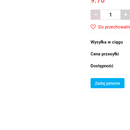
9.70
Do przechowaln
Wysyłka w ciągu
Cena przesyłki
Dostępność
Zadaj pytanie