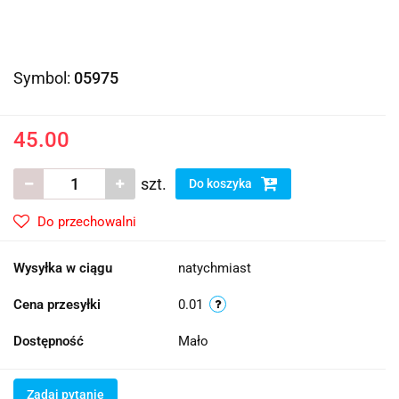
Symbol:
05975
45.00
szt.
Do koszyka
Do przechowalni
Wysyłka w ciągu
natychmiast
Cena przesyłki
0.01
Dostępność
Mało
Zadaj pytanie