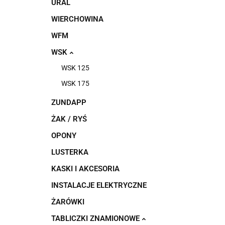
URAL
WIERCHOWINA
WFM
WSK
WSK 125
WSK 175
ZUNDAPP
ŻAK / RYŚ
OPONY
LUSTERKA
KASKI I AKCESORIA
INSTALACJE ELEKTRYCZNE
ŻARÓWKI
TABLICZKI ZNAMIONOWE