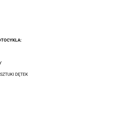
OTOCYKLA:
Y
 SZTUKI DĘTEK