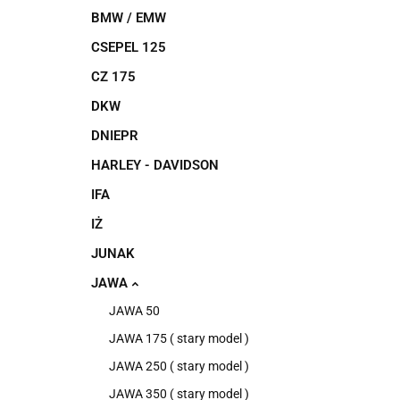
BMW / EMW
CSEPEL 125
CZ 175
DKW
DNIEPR
HARLEY - DAVIDSON
IFA
IŻ
JUNAK
JAWA
JAWA 50
JAWA 175 ( stary model )
JAWA 250 ( stary model )
JAWA 350 ( stary model )