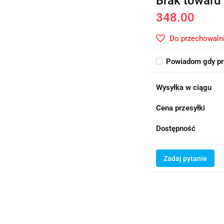
Brak towaru
348.00
Do przechowaln
Powiadom gdy pr
Wysyłka w ciągu
Cena przesyłki
Dostępność
Zadaj pytanie