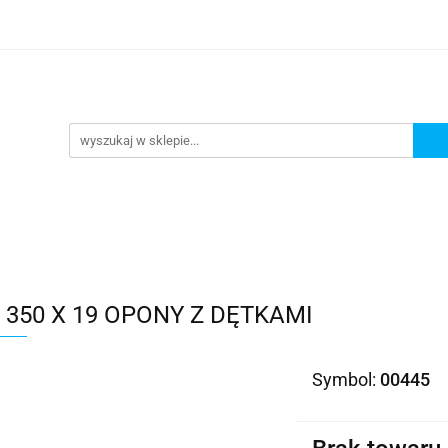
Kategorie
350 X 19 OPONY Z DĘTKAMI
Symbol:
00445