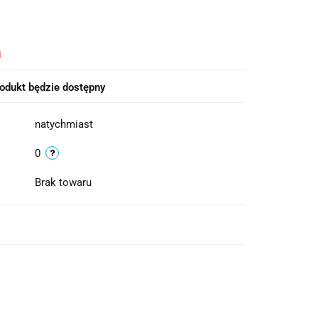
i
odukt będzie dostępny
natychmiast
0
Brak towaru