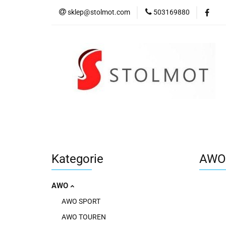
sklep@stolmot.com
503169880
Kategorie
Kategorie
AWO 
AWO
AWO SPORT
AWO TOUREN