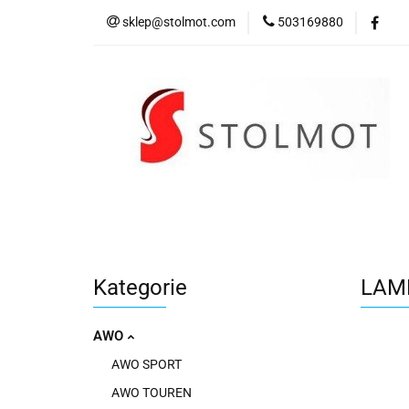
sklep@stolmot.com
503169880
Kategorie
Kategorie
LAM
AWO
AWO SPORT
AWO TOUREN