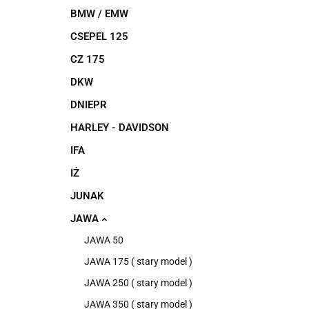
BMW / EMW
CSEPEL 125
CZ 175
DKW
DNIEPR
HARLEY - DAVIDSON
IFA
IŻ
JUNAK
JAWA
JAWA 50
JAWA 175 ( stary model )
JAWA 250 ( stary model )
JAWA 350 ( stary model )