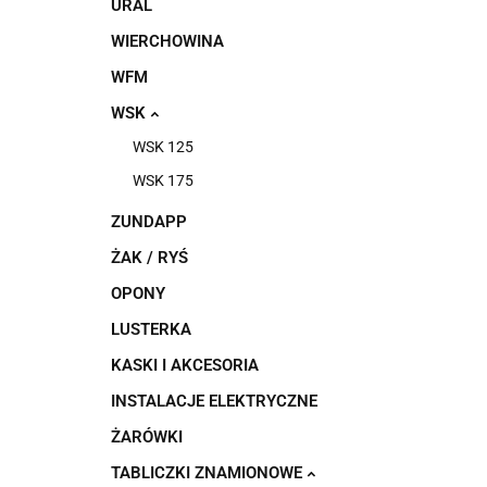
URAL
WIERCHOWINA
WFM
WSK
WSK 125
WSK 175
ZUNDAPP
ŻAK / RYŚ
OPONY
LUSTERKA
KASKI I AKCESORIA
INSTALACJE ELEKTRYCZNE
ŻARÓWKI
TABLICZKI ZNAMIONOWE