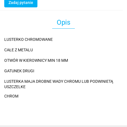
Zadaj pytanie
Opis
LUSTERKO CHROMOWANE
CAŁE Z METALU
OTWÓR W KIEROWNICY MIN 18 MM
GATUNEK DRUGI
LUSTERKA MAJA DROBNE WADY CHROMU LUB PODWINIETĄ
USZCZELKE
CHROM