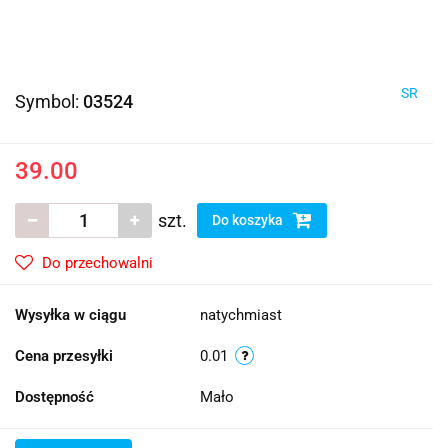
SR
Symbol:
03524
39.00
szt.
Do koszyka
Do przechowalni
Wysyłka w ciągu
natychmiast
Cena przesyłki
0.01
Dostępność
Mało