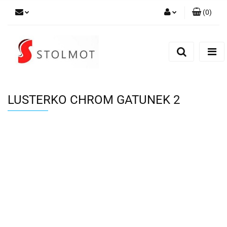
(
0
)
Zaloguj się
Zarejestruj się
Dodaj zgłoszenie
LUSTERKO CHROM GATUNEK 2