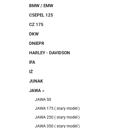
BMW / EMW
CSEPEL 125
CZ 175
DKW
DNIEPR
HARLEY - DAVIDSON
IFA
IŻ
JUNAK
JAWA
JAWA 50
JAWA 175 ( stary model )
JAWA 250 ( stary model )
JAWA 350 ( stary model )