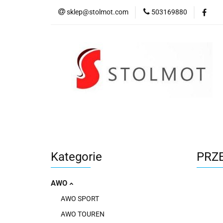
sklep@stolmot.com
503169880
Kategorie
Kategorie
PRZ
AWO
AWO SPORT
AWO TOUREN