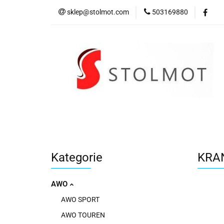
sklep@stolmot.com
503169880
Kategorie
Kategorie
KRAN
AWO
AWO SPORT
AWO TOUREN