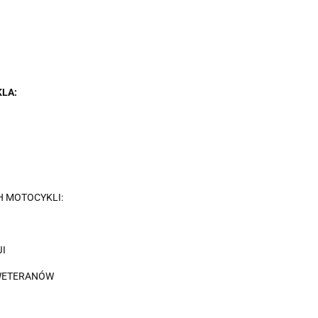
LA:
 MOTOCYKLI:
JI
WETERANÓW