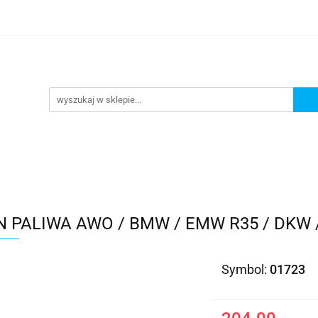
Kategorie
 PALIWA AWO / BMW / EMW R35 / DKW 
Symbol:
01723