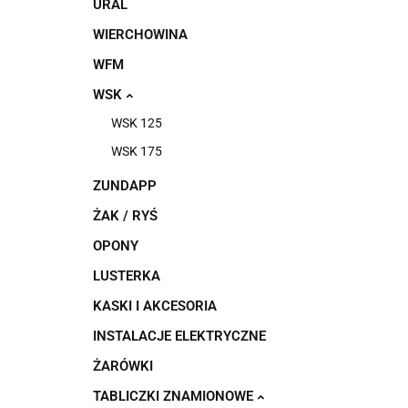
URAL
WIERCHOWINA
WFM
WSK
WSK 125
WSK 175
ZUNDAPP
ŻAK / RYŚ
OPONY
LUSTERKA
KASKI I AKCESORIA
INSTALACJE ELEKTRYCZNE
ŻARÓWKI
TABLICZKI ZNAMIONOWE