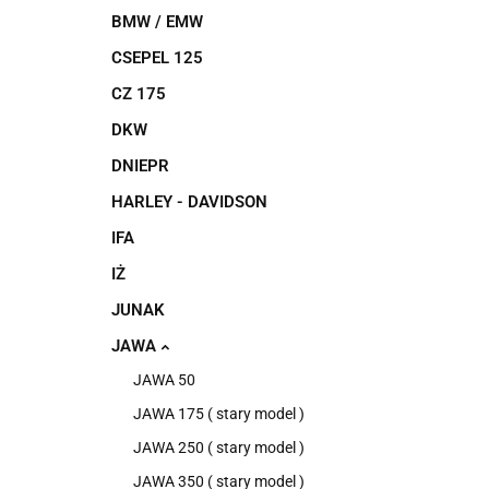
BMW / EMW
CSEPEL 125
CZ 175
DKW
DNIEPR
HARLEY - DAVIDSON
IFA
IŻ
JUNAK
JAWA
JAWA 50
JAWA 175 ( stary model )
JAWA 250 ( stary model )
JAWA 350 ( stary model )