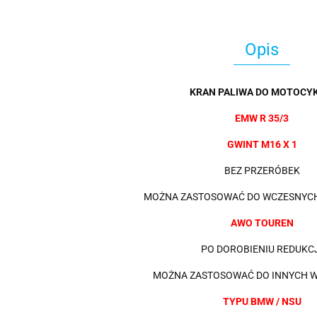
Opis
KRAN PALIWA DO MOTOCYK
EMW R 35/3
GWINT M16 X 1
BEZ PRZERÓBEK
MOŻNA ZASTOSOWAĆ DO WCZESNYCH
AWO TOUREN
PO DOROBIENIU REDUKC
MOŻNA ZASTOSOWAĆ DO INNYCH 
TYPU BMW / NSU