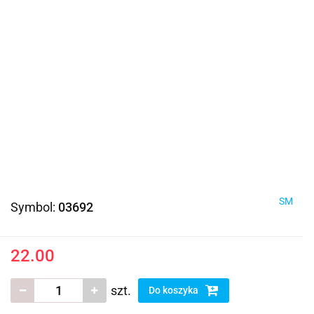
SM
Symbol:
03692
22.00
szt.
Do koszyka