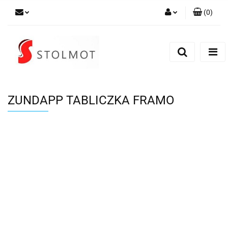
(
0
)
Zaloguj się
Zarejestruj się
Dodaj zgłoszenie
ZUNDAPP TABLICZKA FRAMO