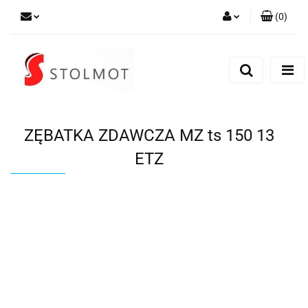
(
0
)
Zaloguj się
Zarejestruj się
Dodaj zgłoszenie
ZĘBATKA ZDAWCZA MZ ts 150 13
ETZ