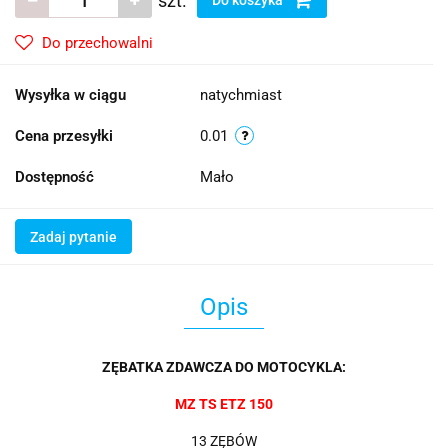
szt.
Do przechowalni
Wysyłka w ciągu
natychmiast
Cena przesyłki
0.01
Dostępność
Mało
Zadaj pytanie
Opis
ZĘBATKA ZDAWCZA DO MOTOCYKLA:
MZ TS ETZ 150
13 ZĘBÓW