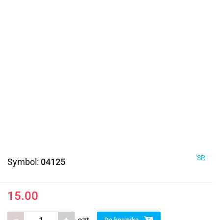
SR
Symbol:
04125
15.00
Do koszyka