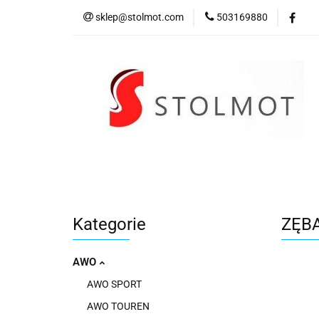
sklep@stolmot.com
503169880
Kategorie
Kategorie
ZĘBA
AWO
AWO SPORT
AWO TOUREN