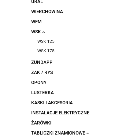
URAL
WIERCHOWINA
WFM
WSK
WSK 125
WSK 175
ZUNDAPP
ŻAK / RYŚ
OPONY
LUSTERKA
KASKI I AKCESORIA
INSTALACJE ELEKTRYCZNE
ŻARÓWKI
TABLICZKI ZNAMIONOWE