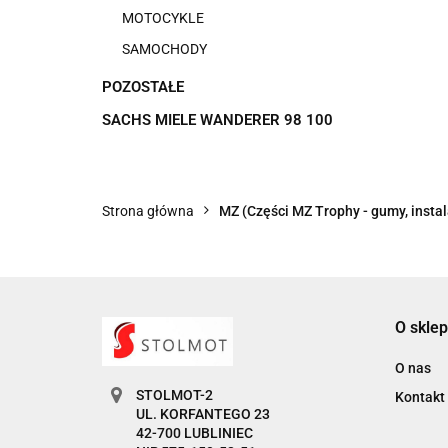
MOTOCYKLE
SAMOCHODY
POZOSTAŁE
SACHS MIELE WANDERER 98 100
Strona główna
MZ (Części MZ Trophy - gumy, instala
O sklep
O nas
STOLMOT-2
Kontakt
UL. KORFANTEGO 23
42-700 LUBLINIEC