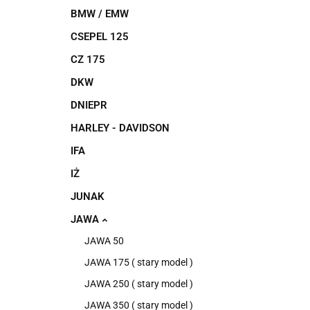
BMW / EMW
CSEPEL 125
CZ 175
DKW
DNIEPR
HARLEY - DAVIDSON
IFA
IŻ
JUNAK
JAWA
JAWA 50
JAWA 175 ( stary model )
JAWA 250 ( stary model )
JAWA 350 ( stary model )