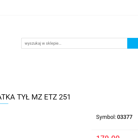
Kategorie
TKA TYŁ MZ ETZ 251
Symbol:
03377