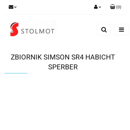
(
0
)
Zaloguj się
Zarejestruj się
Dodaj zgłoszenie
ZBIORNIK SIMSON SR4 HABICHT
SPERBER