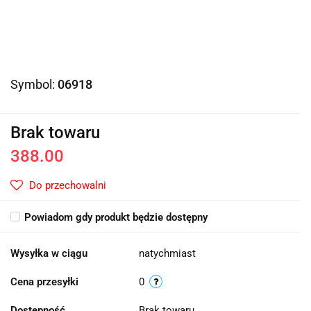
Symbol:
06918
Brak towaru
388.00
Do przechowalni
Powiadom gdy produkt będzie dostępny
Wysyłka w ciągu
natychmiast
Cena przesyłki
0
Dostępność
Brak towaru