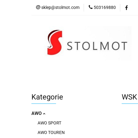
sklep@stolmot.com
503169880
Kategorie
Kategorie
WSK 
AWO
AWO SPORT
AWO TOUREN