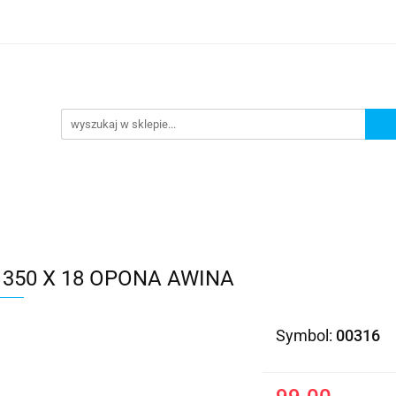
Kategorie
350 X 18 OPONA AWINA
Symbol:
00316