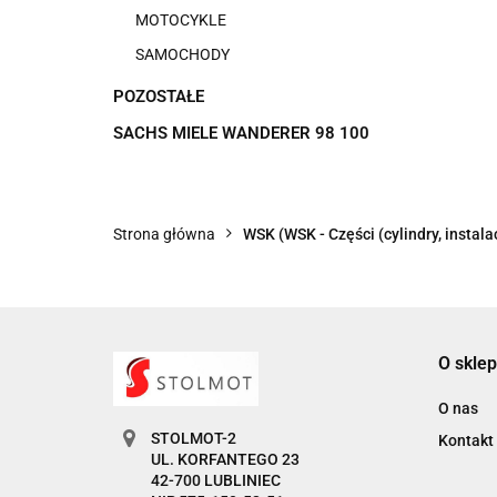
MOTOCYKLE
SAMOCHODY
POZOSTAŁE
SACHS MIELE WANDERER 98 100
Strona główna
WSK (WSK - Części (cylindry, instalac
O sklep
O nas
STOLMOT-2
Kontakt
UL. KORFANTEGO 23
42-700 LUBLINIEC