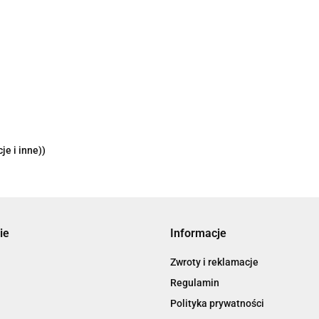
je i inne))
ie
Informacje
Zwroty i reklamacje
Regulamin
Polityka prywatności