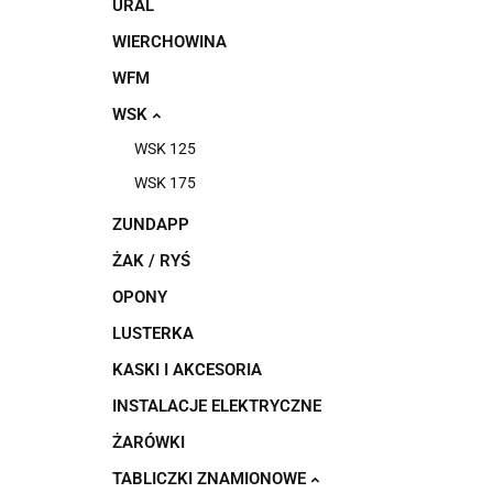
URAL
WIERCHOWINA
WFM
WSK
WSK 125
WSK 175
ZUNDAPP
ŻAK / RYŚ
OPONY
LUSTERKA
KASKI I AKCESORIA
INSTALACJE ELEKTRYCZNE
ŻARÓWKI
TABLICZKI ZNAMIONOWE