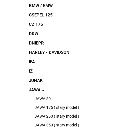
BMW / EMW
CSEPEL 125
CZ 175
DKW
DNIEPR
HARLEY - DAVIDSON
IFA
IŻ
JUNAK
JAWA
JAWA 50
JAWA 175 ( stary model )
JAWA 250 ( stary model )
JAWA 350 ( stary model )