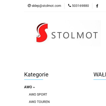
sklep@stolmot.com
503169880
Kategorie
Kategorie
WAŁ
AWO
AWO SPORT
AWO TOUREN