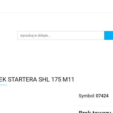
Kategorie
EK STARTERA SHL 175 M11
Symbol:
07424