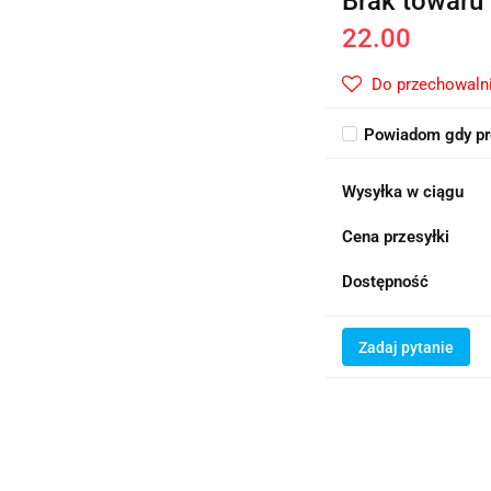
Brak towaru
22.00
Do przechowaln
Powiadom gdy pr
Wysyłka w ciągu
Cena przesyłki
Dostępność
Zadaj pytanie