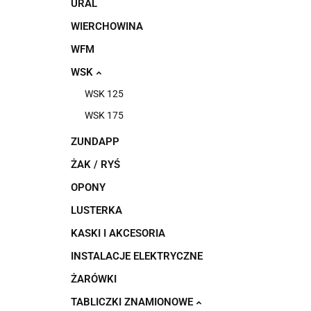
URAL
WIERCHOWINA
WFM
WSK
WSK 125
WSK 175
ZUNDAPP
ŻAK / RYŚ
OPONY
LUSTERKA
KASKI I AKCESORIA
INSTALACJE ELEKTRYCZNE
ŻARÓWKI
TABLICZKI ZNAMIONOWE