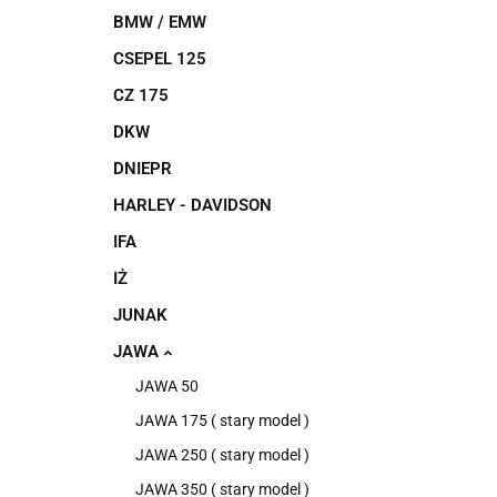
BMW / EMW
CSEPEL 125
CZ 175
DKW
DNIEPR
HARLEY - DAVIDSON
IFA
IŻ
JUNAK
JAWA
JAWA 50
JAWA 175 ( stary model )
JAWA 250 ( stary model )
JAWA 350 ( stary model )