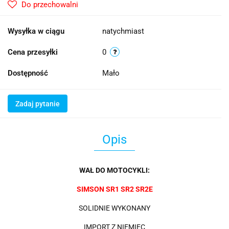
Do przechowalni
Wysyłka w ciągu
natychmiast
Cena przesyłki
0
Dostępność
Mało
Zadaj pytanie
Opis
WAŁ DO MOTOCYKLI:
SIMSON SR1 SR2 SR2E
SOLIDNIE WYKONANY
IMPORT Z NIEMIEC