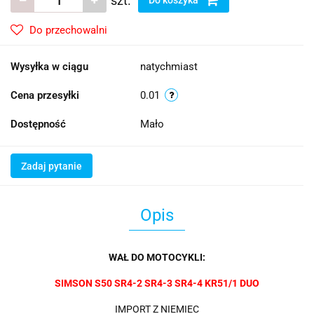
szt.
Do przechowalni
Wysyłka w ciągu
natychmiast
Cena przesyłki
0.01
Dostępność
Mało
Zadaj pytanie
Opis
WAŁ DO MOTOCYKLI:
SIMSON S50 SR4-2 SR4-3 SR4-4 KR51/1 DUO
IMPORT Z NIEMIEC