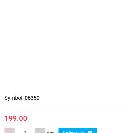
Symbol:
06350
199.00
Do koszyka