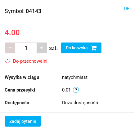
DR
Symbol:
04143
4.00
szt.
Do koszyka
Do przechowalni
Wysyłka w ciągu
natychmiast
Cena przesyłki
0.01
Dostępność
Duża dostępność
Zadaj pytanie