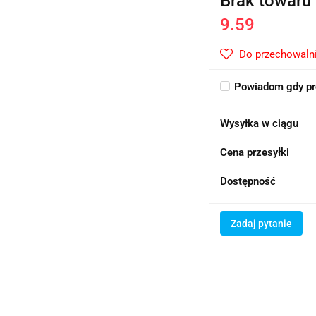
Brak towaru
9.59
Do przechowaln
Powiadom gdy pr
Wysyłka w ciągu
Cena przesyłki
Dostępność
Zadaj pytanie