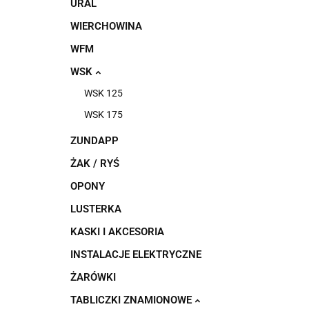
URAL
WIERCHOWINA
WFM
WSK
WSK 125
WSK 175
ZUNDAPP
ŻAK / RYŚ
OPONY
LUSTERKA
KASKI I AKCESORIA
INSTALACJE ELEKTRYCZNE
ŻARÓWKI
TABLICZKI ZNAMIONOWE