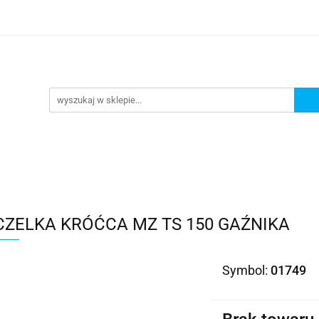
Kategorie
CZELKA KRÓĆCA MZ TS 150 GAŹNIKA
Symbol:
01749