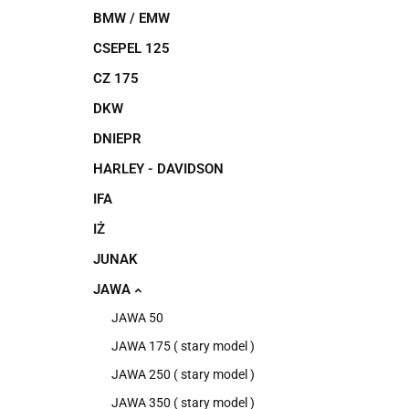
BMW / EMW
CSEPEL 125
CZ 175
DKW
DNIEPR
HARLEY - DAVIDSON
IFA
IŻ
JUNAK
JAWA
JAWA 50
JAWA 175 ( stary model )
JAWA 250 ( stary model )
JAWA 350 ( stary model )