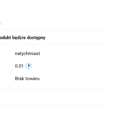
i
odukt będzie dostępny
natychmiast
0.01
Brak towaru