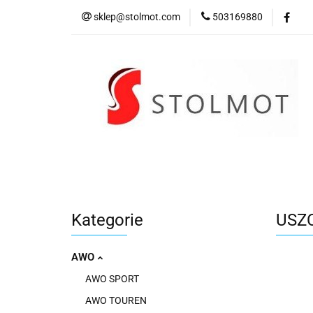
sklep@stolmot.com
503169880
Kategorie
Kategorie
USZ
AWO
AWO SPORT
AWO TOUREN