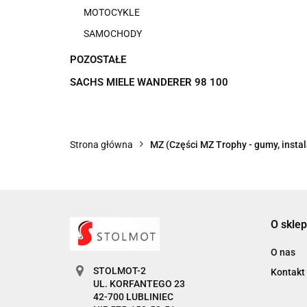
MOTOCYKLE
SAMOCHODY
POZOSTAŁE
SACHS MIELE WANDERER 98 100
Strona główna
MZ (Części MZ Trophy - gumy, instala
O sklep
O nas
STOLMOT-2
Kontakt
UL. KORFANTEGO 23
42-700 LUBLINIEC