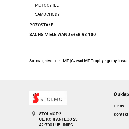
MOTOCYKLE
SAMOCHODY
POZOSTAŁE
SACHS MIELE WANDERER 98 100
Strona główna
MZ (Części MZ Trophy - gumy, instala
O sklep
O nas
STOLMOT-2
Kontakt
UL. KORFANTEGO 23
42-700 LUBLINIEC