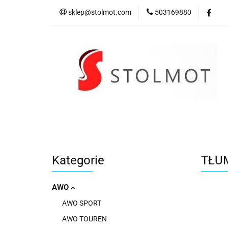
sklep@stolmot.com
503169880
Kategorie
Kategorie
TŁU
AWO
AWO SPORT
AWO TOUREN