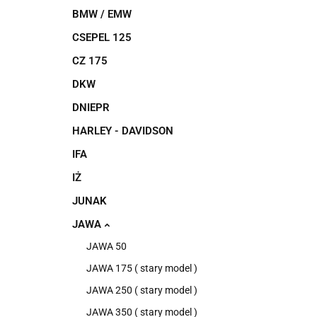
BMW / EMW
CSEPEL 125
CZ 175
DKW
DNIEPR
HARLEY - DAVIDSON
IFA
IŻ
JUNAK
JAWA
JAWA 50
JAWA 175 ( stary model )
JAWA 250 ( stary model )
JAWA 350 ( stary model )