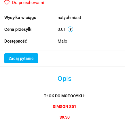
Do przechowalni
Wysyłka w ciągu
natychmiast
Cena przesyłki
0.01
Dostępność
Mało
Zadaj pytanie
Opis
TŁOK DO MOTOCYKLI:
SIMSON S51
39,50