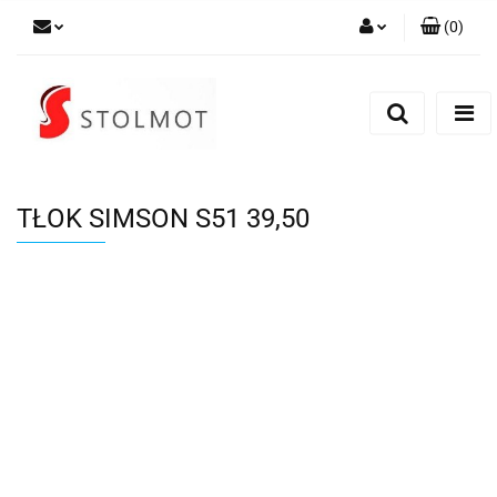
(
0
)
Zaloguj się
Zarejestruj się
Dodaj zgłoszenie
TŁOK SIMSON S51 39,50