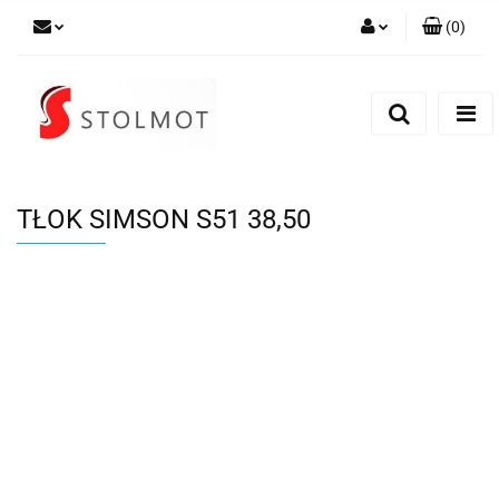
(
0
)
Zaloguj się
Zarejestruj się
Dodaj zgłoszenie
TŁOK SIMSON S51 38,50