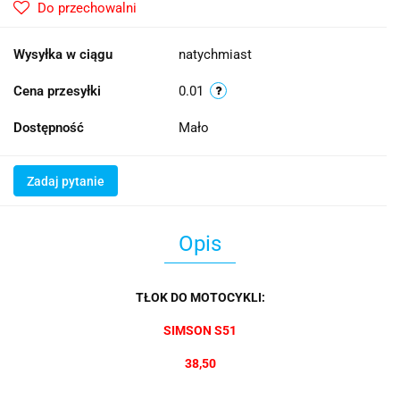
Do przechowalni
Wysyłka w ciągu
natychmiast
Cena przesyłki
0.01
Dostępność
Mało
Zadaj pytanie
Opis
TŁOK DO MOTOCYKLI:
SIMSON S51
38,50