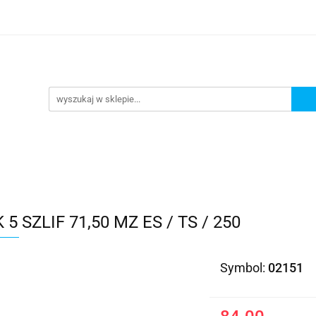
Kategorie
 5 SZLIF 71,50 MZ ES / TS / 250
Symbol:
02151