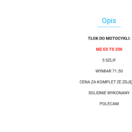
Opis
TŁOK DO MOTOCYKLI:
MZ ES TS 250
5 SZLIF
WYMIAR 71.50
CENA ZA KOMPLET ZE ZDJĘ
SOLIDNIE WYKONANY
POLECAM