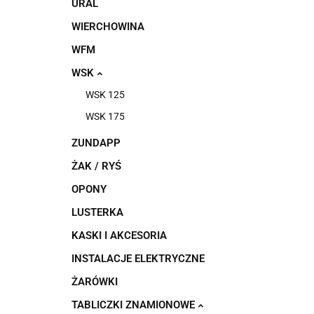
URAL
WIERCHOWINA
WFM
WSK
WSK 125
WSK 175
ZUNDAPP
ŻAK / RYŚ
OPONY
LUSTERKA
KASKI I AKCESORIA
INSTALACJE ELEKTRYCZNE
ŻARÓWKI
TABLICZKI ZNAMIONOWE