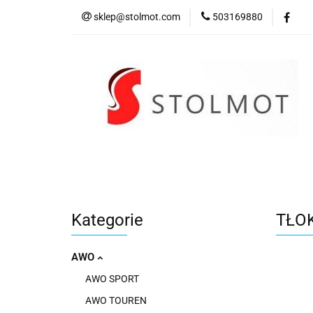
sklep@stolmot.com
503169880
Kategorie
Kategorie
TŁOK
AWO
AWO SPORT
AWO TOUREN