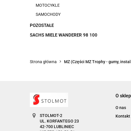
MOTOCYKLE
SAMOCHODY
POZOSTAŁE
SACHS MIELE WANDERER 98 100
Strona główna
MZ (Części MZ Trophy - gumy, instala
O sklep
O nas
STOLMOT-2
Kontakt
UL. KORFANTEGO 23
42-700 LUBLINIEC