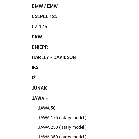
BMW / EMW
CSEPEL 125
CZ 175
DKW
DNIEPR
HARLEY - DAVIDSON
IFA
IŻ
JUNAK
JAWA
JAWA 50
JAWA 175 ( stary model )
JAWA 250 ( stary model )
JAWA 350 ( stary model )