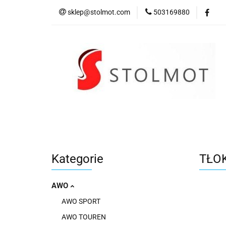
sklep@stolmot.com
503169880
Kategorie
Kategorie
TŁOK
AWO
AWO SPORT
AWO TOUREN