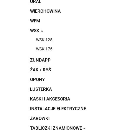
URAL
WIERCHOWINA
WFM
WSK
WSK 125
WSK 175
ZUNDAPP
ŻAK / RYŚ
OPONY
LUSTERKA
KASKI I AKCESORIA
INSTALACJE ELEKTRYCZNE
ŻARÓWKI
TABLICZKI ZNAMIONOWE