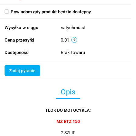
Powiadom gdy produkt będzie dostępny
Wysyłka w ciągu
natychmiast
Cena przesyłki
0.01
Dostępność
Brak towaru
Zadaj pytanie
Opis
TŁOK DO MOTOCYKLA:
MZ ETZ 150
2 SZLIF