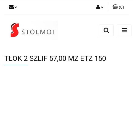
(
0
)
Zaloguj się
Zarejestruj się
Dodaj zgłoszenie
TŁOK 2 SZLIF 57,00 MZ ETZ 150