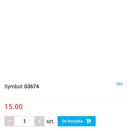
SM
Symbol:
03674
15.00
szt.
Do koszyka