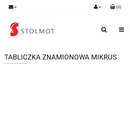
(
0
)
Zaloguj się
Zarejestruj się
Dodaj zgłoszenie
TABLICZKA ZNAMIONOWA MIKRUS