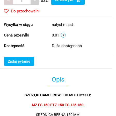
szt.
Do przechowalni
Wysyłka w ciągu
natychmiast
Cena przesyłki
0.01
Dostępność
Duża dostępność
Zadaj pytanie
Opis
SZCZĘKI HAMULCOWE DO
MOTOCYKLI
:
MZ ES 150 ETZ 150 TS 125 150
ŚREDNICA BĘBNA 150 MM