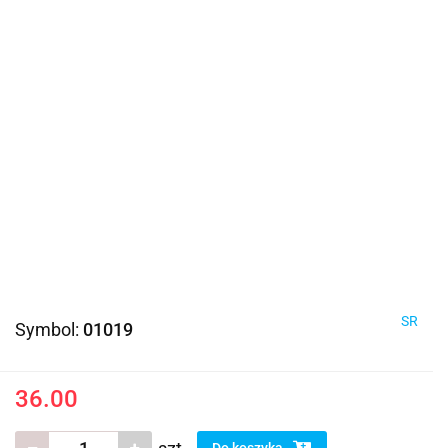
SR
Symbol:
01019
36.00
Do koszyka