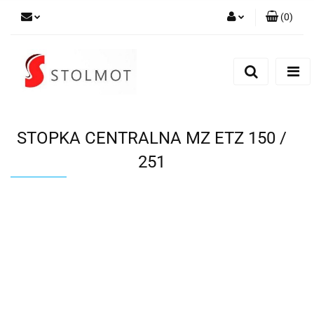
(
0
)
Zaloguj się
Zarejestruj się
Dodaj zgłoszenie
STOPKA CENTRALNA MZ ETZ 150 /
251