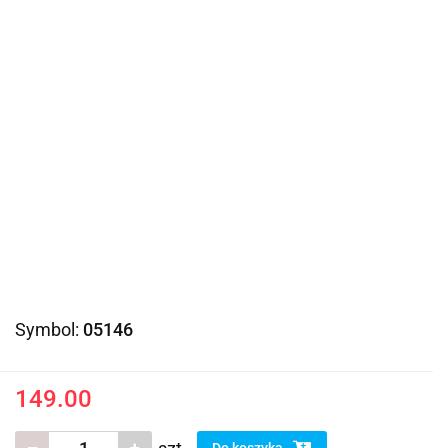
Symbol:
05146
149.00
Do koszyka