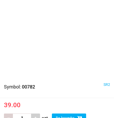
SR2
Symbol:
00782
39.00
Do koszyka