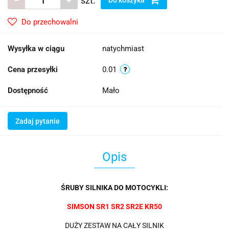
szt.
Do przechowalni
Wysyłka w ciągu
natychmiast
Cena przesyłki
0.01
Dostępność
Mało
Zadaj pytanie
Opis
ŚRUBY SILNIKA DO MOTOCYKLI:
SIMSON SR1 SR2 SR2E KR50
DUŻY ZESTAW NA CAŁY SILNIK