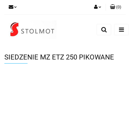
(
0
)
Zaloguj się
Zarejestruj się
Dodaj zgłoszenie
SIEDZENIE MZ ETZ 250 PIKOWANE