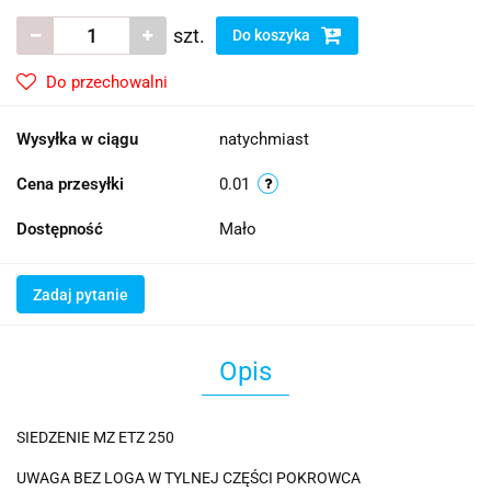
szt.
Do koszyka
Do przechowalni
Wysyłka w ciągu
natychmiast
Cena przesyłki
0.01
Dostępność
Mało
Zadaj pytanie
Opis
SIEDZENIE MZ ETZ 250
UWAGA BEZ LOGA W TYLNEJ CZĘŚCI POKROWCA