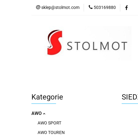
sklep@stolmot.com
503169880
Kategorie
Kategorie
SIED
AWO
AWO SPORT
AWO TOUREN