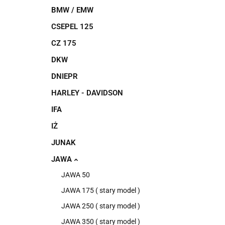
BMW / EMW
CSEPEL 125
CZ 175
DKW
DNIEPR
HARLEY - DAVIDSON
IFA
IŻ
JUNAK
JAWA
JAWA 50
JAWA 175 ( stary model )
JAWA 250 ( stary model )
JAWA 350 ( stary model )