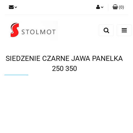
(
0
)
Zaloguj się
Zarejestruj się
Dodaj zgłoszenie
SIEDZENIE CZARNE JAWA PANELKA
250 350