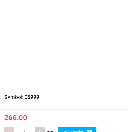
Symbol:
05999
266.00
Do koszyka