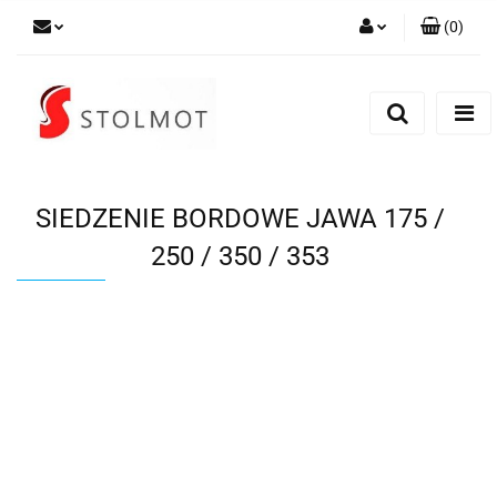
(
0
)
Zaloguj się
Zarejestruj się
Dodaj zgłoszenie
SIEDZENIE BORDOWE JAWA 175 /
250 / 350 / 353