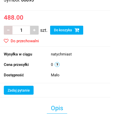
488.00
szt.
Do koszyka
Do przechowalni
Wysyłka w ciągu
natychmiast
Cena przesyłki
0
Dostępność
Mało
Zadaj pytanie
Opis