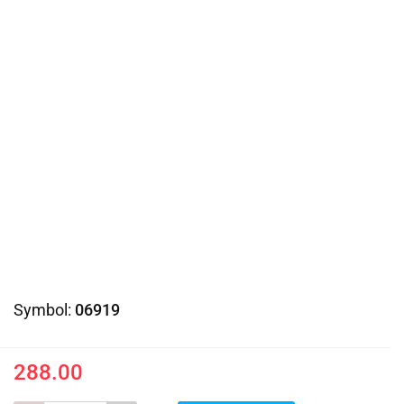
Symbol:
06919
288.00