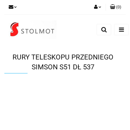
(
0
)
Zaloguj się
Zarejestruj się
Dodaj zgłoszenie
RURY TELESKOPU PRZEDNIEGO
SIMSON S51 DŁ 537