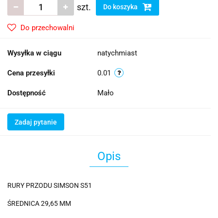
szt.
Do koszyka
Do przechowalni
Wysyłka w ciągu
natychmiast
Cena przesyłki
0.01
Dostępność
Mało
Zadaj pytanie
Opis
RURY PRZODU SIMSON S51
ŚREDNICA 29,65 MM