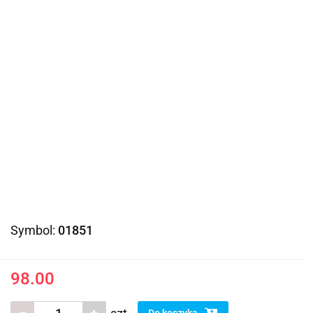
Symbol:
01851
98.00
Do koszyka