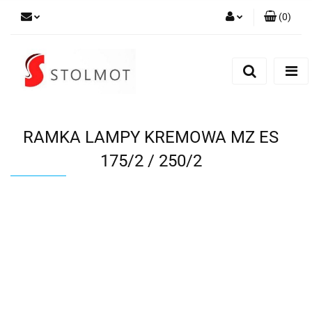
(
0
)
Zaloguj się
Zarejestruj się
Dodaj zgłoszenie
RAMKA LAMPY KREMOWA MZ ES
175/2 / 250/2