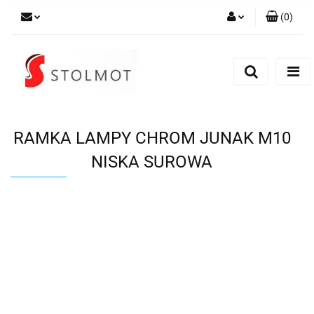
(
0
)
Zaloguj się
Zarejestruj się
Dodaj zgłoszenie
RAMKA LAMPY CHROM JUNAK M10
NISKA SUROWA