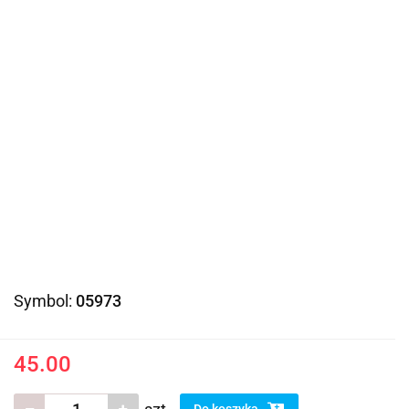
Symbol:
05973
45.00
Do koszyka