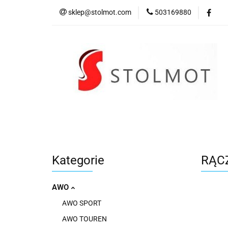
sklep@stolmot.com
503169880
Kategorie
Kategorie
RĄCZ
AWO
AWO SPORT
AWO TOUREN