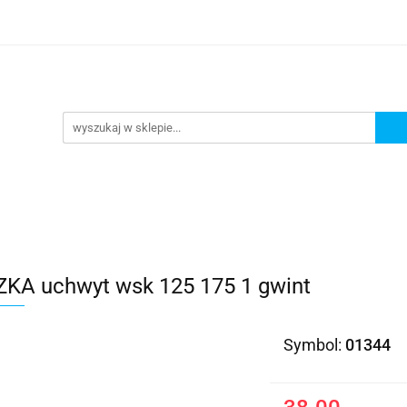
Kategorie
KA uchwyt wsk 125 175 1 gwint
Symbol:
01344