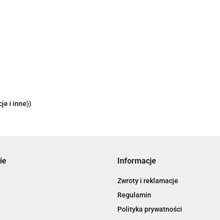
je i inne))
ie
Informacje
Zwroty i reklamacje
Regulamin
Polityka prywatności