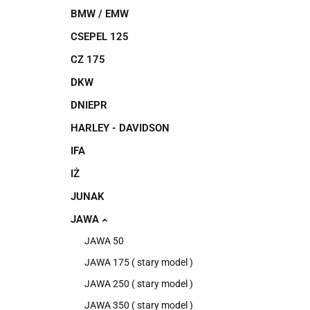
BMW / EMW
CSEPEL 125
CZ 175
DKW
DNIEPR
HARLEY - DAVIDSON
IFA
IŻ
JUNAK
JAWA
JAWA 50
JAWA 175 ( stary model )
JAWA 250 ( stary model )
JAWA 350 ( stary model )