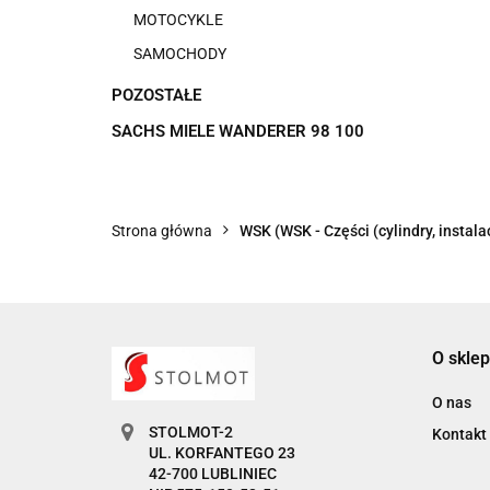
MOTOCYKLE
SAMOCHODY
POZOSTAŁE
SACHS MIELE WANDERER 98 100
Strona główna
WSK (WSK - Części (cylindry, instalac
O sklep
O nas
STOLMOT-2
Kontakt
UL. KORFANTEGO 23
42-700 LUBLINIEC