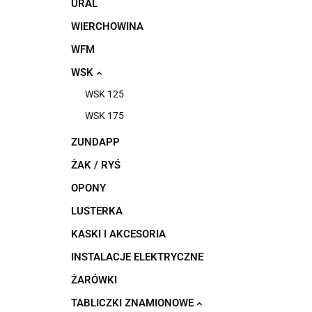
URAL
WIERCHOWINA
WFM
WSK
WSK 125
WSK 175
ZUNDAPP
ŻAK / RYŚ
OPONY
LUSTERKA
KASKI I AKCESORIA
INSTALACJE ELEKTRYCZNE
ŻARÓWKI
TABLICZKI ZNAMIONOWE