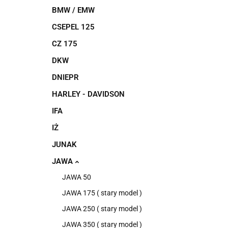
BMW / EMW
CSEPEL 125
CZ 175
DKW
DNIEPR
HARLEY - DAVIDSON
IFA
IŻ
JUNAK
JAWA
JAWA 50
JAWA 175 ( stary model )
JAWA 250 ( stary model )
JAWA 350 ( stary model )