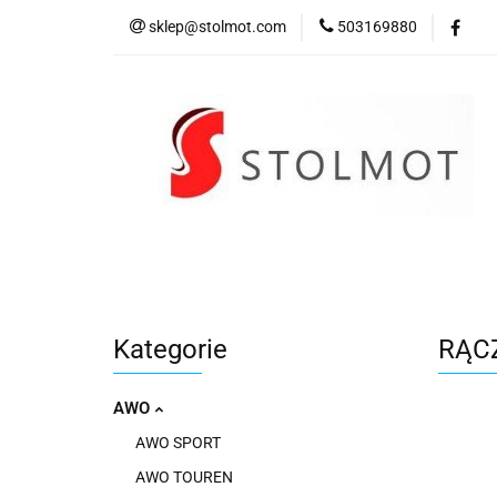
sklep@stolmot.com
503169880
Kategorie
Kategorie
RĄC
AWO
AWO SPORT
AWO TOUREN