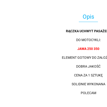
Opis
RĄCZKA UCHWYT PASAŻE
DO MOTOCYKLI:
JAWA 250 350
ELEMENT GOTOWY DO ZAŁO
DOBRA JAKOŚĆ
CENA ZA 1 SZTUKĘ
SOLIDNIE WYKONANA
POLECAM