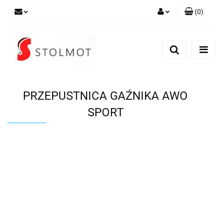
(
0
)
Zaloguj się
Zarejestruj się
Dodaj zgłoszenie
PRZEPUSTNICA GAŹNIKA AWO
SPORT