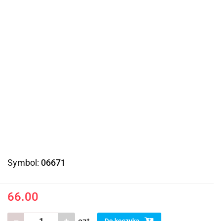
Symbol:
06671
66.00
Do koszyka