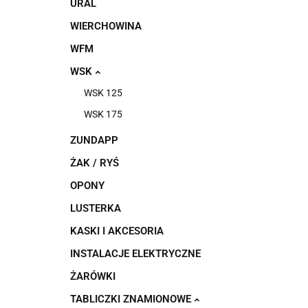
URAL
WIERCHOWINA
WFM
WSK
WSK 125
WSK 175
ZUNDAPP
ŻAK / RYŚ
OPONY
LUSTERKA
KASKI I AKCESORIA
INSTALACJE ELEKTRYCZNE
ŻARÓWKI
TABLICZKI ZNAMIONOWE