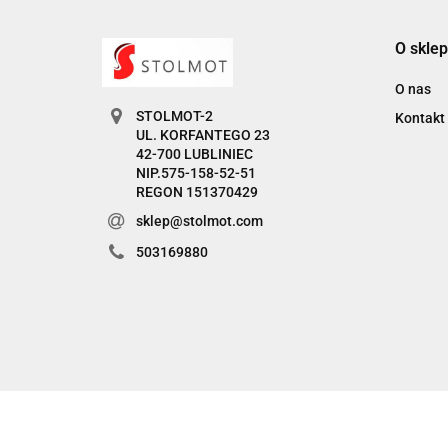
O sklep
O nas
STOLMOT-2
Kontakt
UL. KORFANTEGO 23
42-700 LUBLINIEC
NIP.575-158-52-51
REGON 151370429
sklep@stolmot.com
503169880