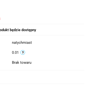
i
odukt będzie dostępny
natychmiast
0.01
Brak towaru