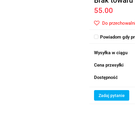
Brak towaru
55.00
Do przechowaln
Powiadom gdy pr
Wysyłka w ciągu
Cena przesyłki
Dostępność
Zadaj pytanie