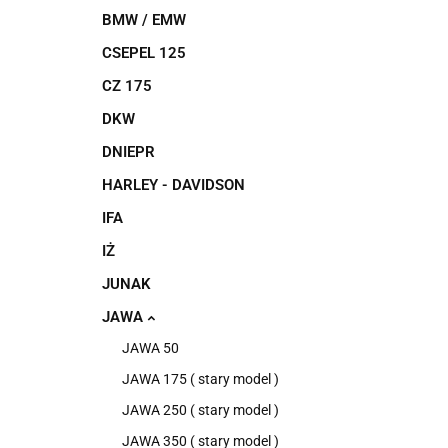
BMW / EMW
CSEPEL 125
CZ 175
DKW
DNIEPR
HARLEY - DAVIDSON
IFA
IŻ
JUNAK
JAWA
JAWA 50
JAWA 175 ( stary model )
JAWA 250 ( stary model )
JAWA 350 ( stary model )