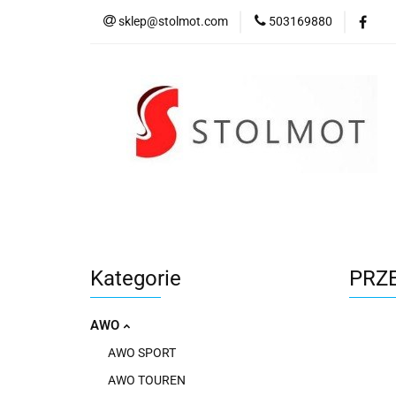
sklep@stolmot.com
503169880
Kategorie
Kategorie
PRZE
AWO
AWO SPORT
AWO TOUREN