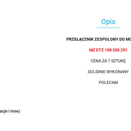
Opis
PRZEŁĄCZNIK ZESPOLONY DO M
MZ ETZ 150 250 251
CENA ZA 1 SZTUKĘ
SOLIDNIE WYKONANY
POLECAM
cje i inne)