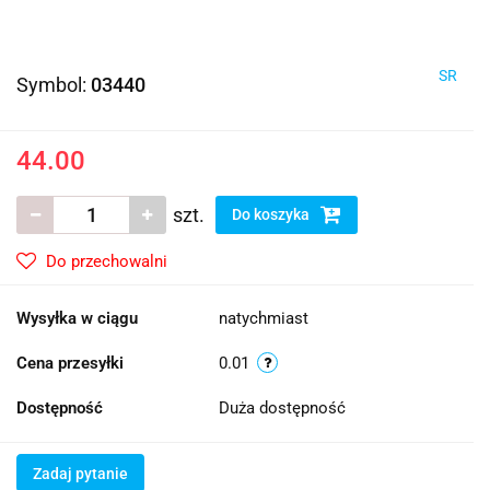
SR
Symbol:
03440
44.00
szt.
Do koszyka
Do przechowalni
Wysyłka w ciągu
natychmiast
Cena przesyłki
0.01
Dostępność
Duża dostępność
Zadaj pytanie