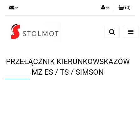
(
0
)
Zaloguj się
Zarejestruj się
Dodaj zgłoszenie
PRZEŁĄCZNIK KIERUNKOWSKAZÓW
MZ ES / TS / SIMSON