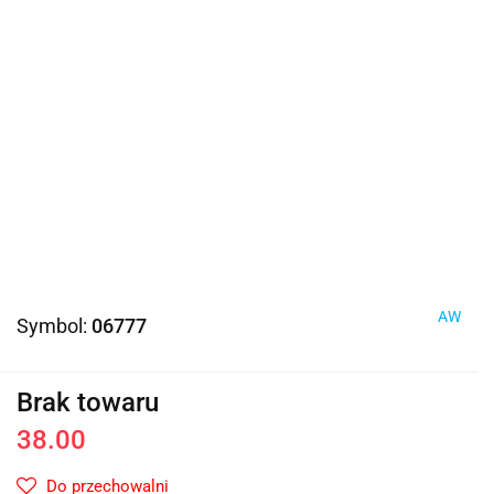
AW
Symbol:
06777
Brak towaru
38.00
Do przechowalni