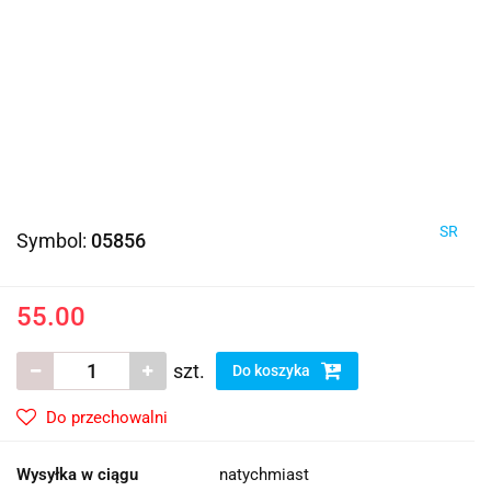
SR
Symbol:
05856
55.00
szt.
Do koszyka
Do przechowalni
Wysyłka w ciągu
natychmiast