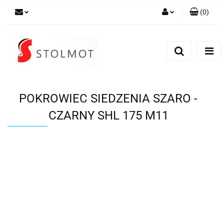
(
0
)
Zaloguj się
Zarejestruj się
Dodaj zgłoszenie
POKROWIEC SIEDZENIA SZARO -
CZARNY SHL 175 M11