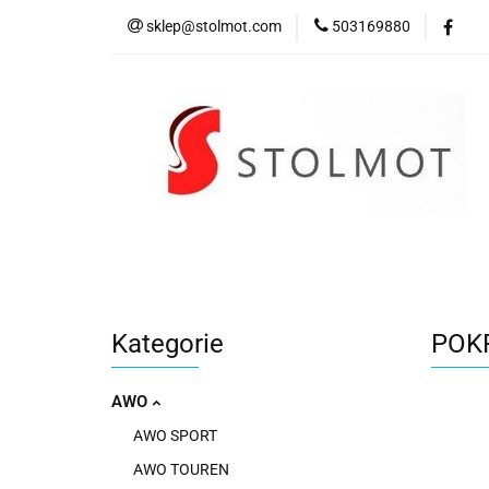
sklep@stolmot.com
503169880
Kategorie
Kategorie
POK
AWO
AWO SPORT
AWO TOUREN