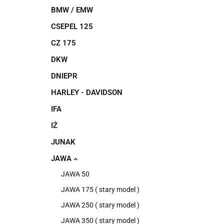
BMW / EMW
CSEPEL 125
CZ 175
DKW
DNIEPR
HARLEY - DAVIDSON
IFA
IŻ
JUNAK
JAWA
JAWA 50
JAWA 175 ( stary model )
JAWA 250 ( stary model )
JAWA 350 ( stary model )