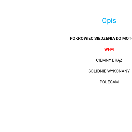
Opis
POKROWIEC SIEDZENIA DO MOT
WFM
CIEMNY BRĄZ
SOLIDNIE WYKONANY
POLECAM