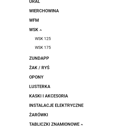
URAL
WIERCHOWINA
WFM
WSK
WSK 125
WSK 175
ZUNDAPP
ŻAK / RYŚ
OPONY
LUSTERKA
KASKI I AKCESORIA
INSTALACJE ELEKTRYCZNE
ŻARÓWKI
TABLICZKI ZNAMIONOWE