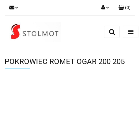
(
0
)
Zaloguj się
Zarejestruj się
Dodaj zgłoszenie
POKROWIEC ROMET OGAR 200 205