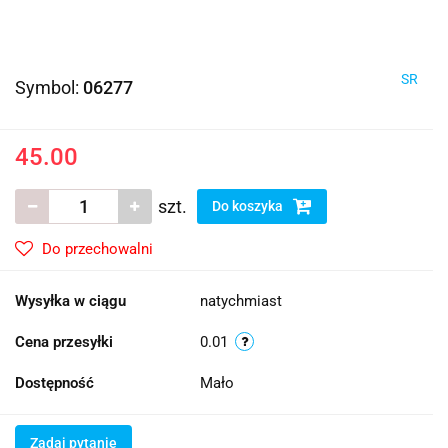
SR
Symbol:
06277
45.00
szt.
Do koszyka
Do przechowalni
Wysyłka w ciągu
natychmiast
Cena przesyłki
0.01
Dostępność
Mało
Zadaj pytanie